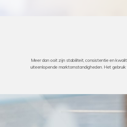
Meer dan ooit zijn stabiliteit, consistentie en kwa
uiteenlopende marktomstandigheden. Het gebruik 