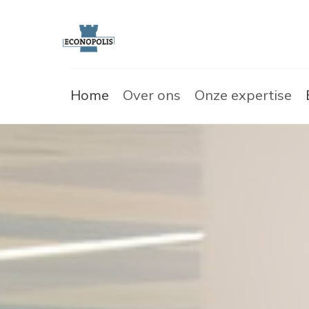
Home
Over ons
Onze expertise