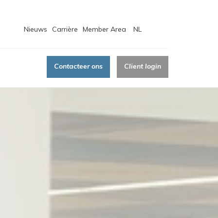
Nieuws
Carrière
Member Area
NL
Contacteer ons
Client login