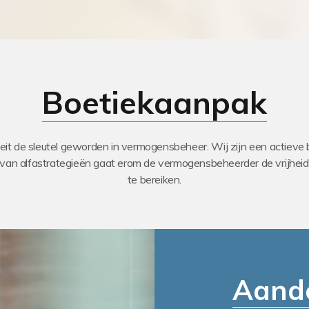
Boetiekaanpak
liteit de sleutel geworden in vermogensbeheer. Wij zijn een actieve
van alfastrategieën gaat erom de vermogensbeheerder de vrijhei
te bereiken.
Aand