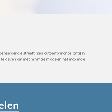
 beheerder die streeft naar outperformance (alfa) in
d te geven om met minimale middelen het maximale
elen