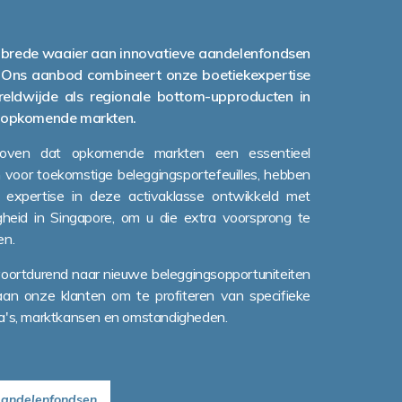
brede waaier aan innovatieve aandelenfondsen
 Ons aanbod combineert onze boetiekexpertise
eldwijde als regionale bottom-upproducten in
n opkomende markten.
oven dat opkomende markten een essentieel
voor toekomstige beleggingsportefeuilles, hebben
expertise in deze activaklasse ontwikkeld met
heid in Singapore, om u die extra voorsprong te
en.
oortdurend naar nieuwe beleggingsopportuniteiten
an onze klanten om te profiteren van specifieke
a's, marktkansen en omstandigheden.
aandelenfondsen