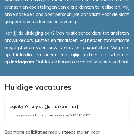
wensen en doelstellingen van onze klanten te realiseren. Wij
onderscheiden ons door persoonlijke aandacht voor de klant,
gespecialiseerde kennis en ervaring.
Kan jij de uitdaging aan? Van relatiebeheerders, tot analisten,
ontwikkelaars, juristen en fiscalisten: wij hebben fantastische
mogelijkheden voor jouw kennis en capaciteiten. Volg ons
op
Linkedin
en neem een kijkje achter de schermen
op
Instagram
. Ontdek de kansen en vertel ons jouw verhaal!
Huidige vacatures
Equity Analyst (Junior/Senior)
- https://www.linkedin.com/jobs/view/3689383732/
Spontane sollicitaties mag u steeds sturen naar