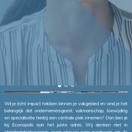
Wil je écht impact hebben binnen je vakgebied en vind je het
belangrijk dat ondernemersgeest, vakmanschap, toewijding
en specialisatie hierbij een centrale plek innemen? Dan ben je
bij Econopolis aan het juiste adres. Wij denken niet in
standaardoplossingen, maar streven naar maatwerk om de