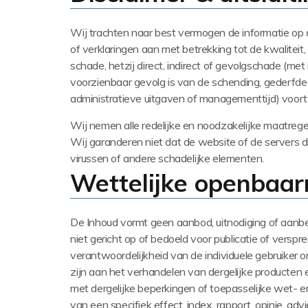
Wij trachten naar best vermogen de informatie op 
of verklaringen aan met betrekking tot de kwaliteit
schade, hetzij direct, indirect of gevolgschade (me
voorzienbaar gevolg is van de schending, gederfde 
administratieve uitgaven of managementtijd) voort
Wij nemen alle redelijke en noodzakelijke maatrege
Wij garanderen niet dat de website of de servers 
virussen of andere schadelijke elementen.
Wettelijke openbaa
De Inhoud vormt geen aanbod, uitnodiging of aanb
niet gericht op of bedoeld voor publicatie of verspr
verantwoordelijkheid van de individuele gebruiker o
zijn aan het verhandelen van dergelijke producten 
met dergelijke beperkingen of toepasselijke wet- e
van een specifiek effect, index, rapport, opinie, adv