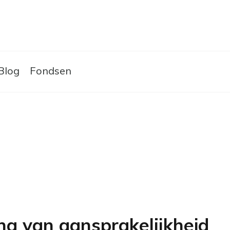
Skip to the content
Blog
Fondsen
ing van aansprakelijkheid