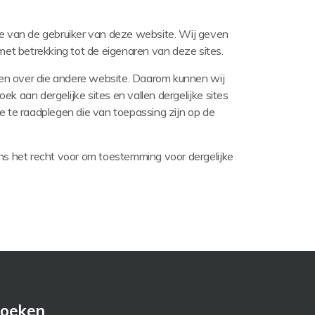
ie van de gebruiker van deze website.
Wij geven
met betrekking tot de eigenaren van deze sites.
ben over die andere website.
Daarom kunnen wij
 aan dergelijke sites en vallen dergelijke sites
ce te raadplegen die van toepassing zijn op de
s het recht voor om toestemming voor dergelijke
oeken