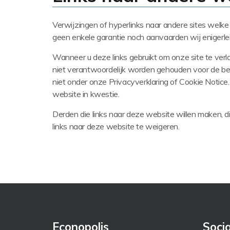
Verwijzingen of hyperlinks naar andere sites welke
geen enkele garantie noch aanvaarden wij enigerlei
Wanneer u deze links gebruikt om onze site te verl
niet verantwoordelijk worden gehouden voor de besch
niet onder onze Privacyverklaring of Cookie Notice
website in kwestie.
Derden die links naar deze website willen maken, d
links naar deze website te weigeren.
Econopolis
Soci