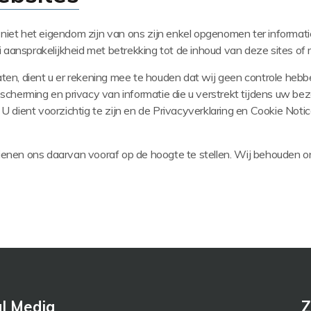
 niet het eigendom zijn van ons zijn enkel opgenomen ter informat
 aansprakelijkheid met betrekking tot de inhoud van deze sites of 
aten, dient u er rekening mee te houden dat wij geen controle heb
erming en privacy van informatie die u verstrekt tijdens uw bezoek
.
U dient voorzichtig te zijn en de Privacyverklaring en Cookie Noti
ienen ons daarvan vooraf op de hoogte te stellen.
Wij behouden on
al Media
Z