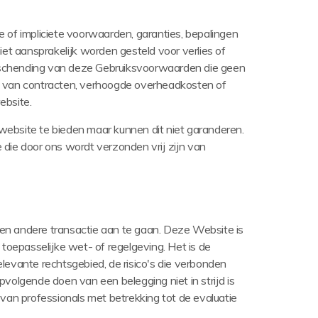
e of impliciete voorwaarden, garanties, bepalingen
iet aansprakelijk worden gesteld voor verlies of
van schending van deze Gebruiksvoorwaarden die geen
ies van contracten, verhoogde overheadkosten of
ebsite.
website te bieden maar kunnen dit niet garanderen.
die door ons wordt verzonden vrij zijn van
en andere transactie aan te gaan.
Deze Website is
t toepasselijke wet- of regelgeving.
Het is de
elevante rechtsgebied, de risico's die verbonden
volgende doen van een belegging niet in strijd is
van professionals met betrekking tot de evaluatie