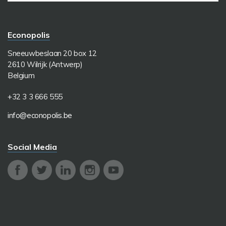
Econopolis
Sneeuwbeslaan 20 box 12
2610 Wilrijk (Antwerp)
Belgium
+32 3 3 666 555
info@econopolis.be
Social Media