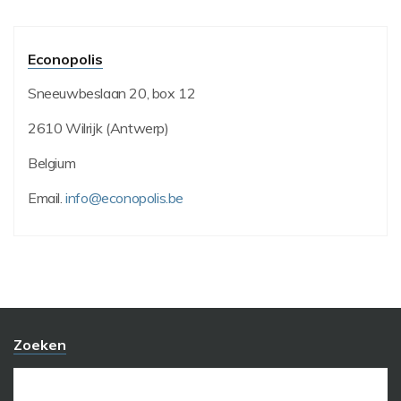
Econopolis
Sneeuwbeslaan 20, box 12
2610 Wilrijk (Antwerp)
Belgium
Email.
info@econopolis.be
Zoeken