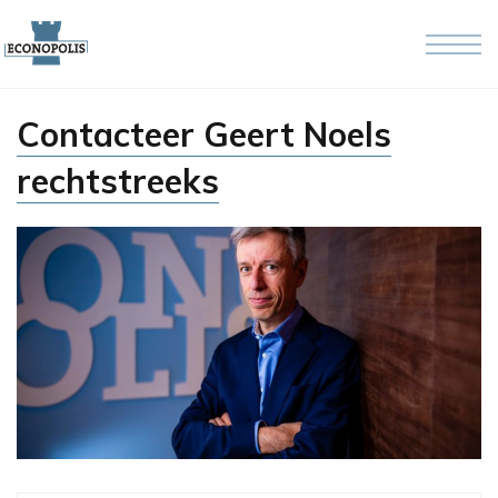
Skip to the content
Contacteer Geert Noels
rechtstreeks