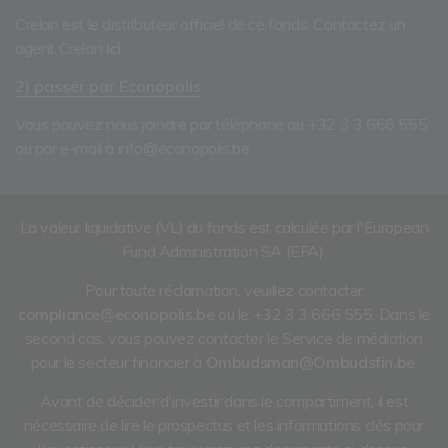
Crelan est le distributeur officiel de ce fonds. Contactez un
agent Crelan
ici
.
2) passer par Econopolis
Vous pouvez nous joindre par téléphone au +32 3 3 666 555
ou par e-mail à info@econopolis.be
La valeur liquidative (VL) du fonds est calculée par l'European
Fund Administration SA (EFA).
Pour toute réclamation, veuillez contacter
compliance@econopolis.be
ou le +32 3 3 666 555. Dans le
second cas, vous pouvez contacter le Service de médiation
pour le secteur financier à
Ombudsman@Ombudsfin.be
.
Avant de décider d'investir dans le compartiment, il est
nécessaire de lire le prospectus et les informations clés pour